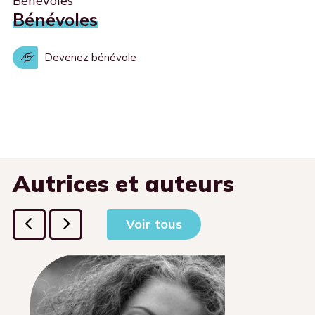
Bénévoles
Bénévoles
Devenez bénévole
Autrices et auteurs
Voir tous