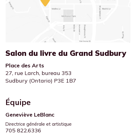
Salon du livre du Grand Sudbury
Place des Arts
27, rue Larch, bureau 353
Sudbury (Ontario) P3E 1B7
Équipe
Geneviève LeBlanc
Directrice générale et artistique
705 822.6336