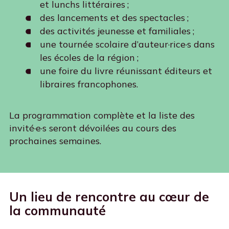
et lunchs littéraires ;
des lancements et des spectacles ;
des activités jeunesse et familiales ;
une tournée scolaire d’auteur·rice·s dans
les écoles de la région ;
une foire du livre réunissant éditeurs et
libraires francophones.
La programmation complète et la liste des
invité·e·s seront dévoilées au cours des
prochaines semaines.
Un lieu de rencontre au cœur de
la communauté