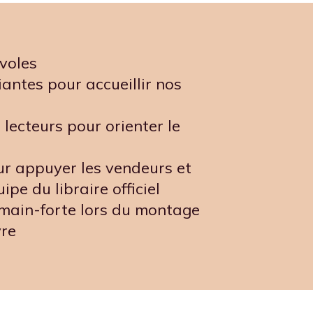
évoles
antes pour accueillir nos
 lecteurs pour orienter le
ur appuyer les vendeurs et
ipe du libraire officiel
 main-forte lors du montage
vre