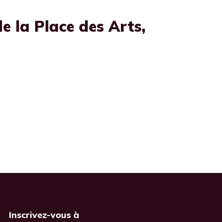
e la Place des Arts,
Inscrivez-vous à