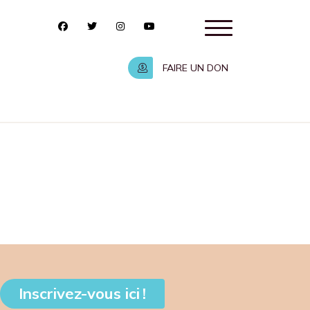
FAIRE UN DON
Inscrivez-vous ici !