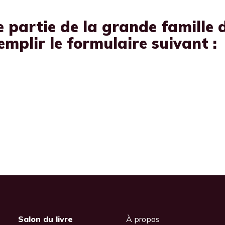
e partie de la grande famille d
emplir le formulaire suivant :
Salon du livre
À propos