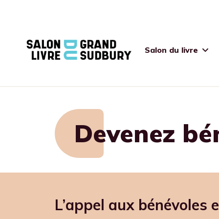
Salon du livre
Devenez bé
L’appel aux bénévoles es