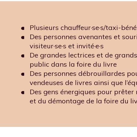
Plusieurs chauffeur·se·s/taxi-bén
Des personnes avenantes et souri
visiteur·se·s et invité·e·s
De grandes lectrices et de grands
public dans la foire du livre
Des personnes débrouillardes po
vendeuses de livres ainsi que l’équ
Des gens énergiques pour prêter
et du démontage de la foire du li