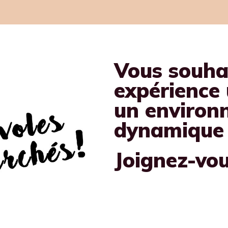
Vous souhai
expérience
un environ
dynamique e
Joignez-vou