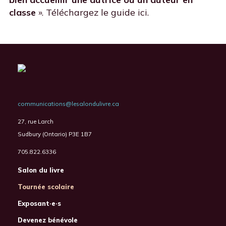
classe
». Téléchargez le guide ici.
communications@lesalondulivre.ca
27, rue Larch
Sudbury (Ontario) P3E 1B7
705.822.6336
Salon du livre
Tournée scolaire
Exposant·e·s
Devenez bénévole