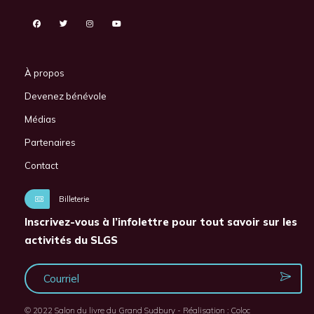
À propos
Devenez bénévole
Médias
Partenaires
Contact
Billeterie
Inscrivez-vous à l’infolettre pour tout savoir sur les
activités du SLGS
© 2022 Salon du livre du Grand Sudbury - Réalisation :
Coloc