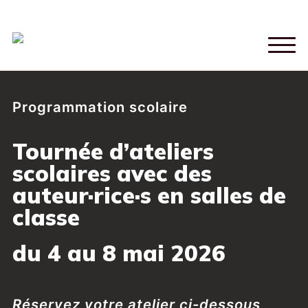
Programmation scolaire
Tournée d’ateliers
scolaires avec des
auteur·rice
·
s
en salles de
classe
du 4 au 8
mai 2026
Réservez votre atelier ci-dessous