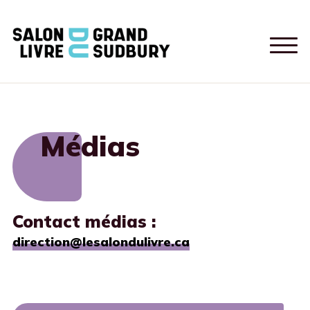
Médias
Contact médias :
direction@lesalondulivre.ca