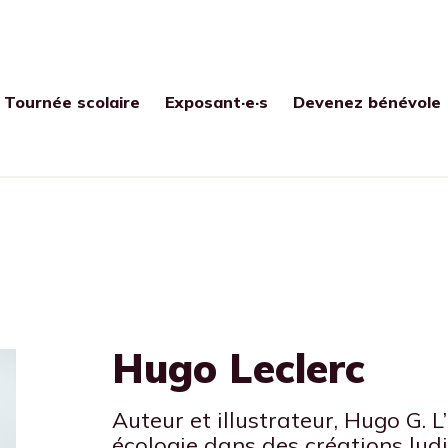
Tournée scolaire
Exposant·e·s
Devenez bénévole
Hugo Leclerc
Auteur et illustrateur, Hugo G. L
écologie dans des créations lud