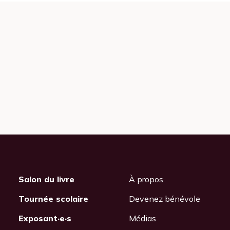
Salon du livre
À propos
Tournée scolaire
Devenez bénévole
Exposant·e·s
Médias