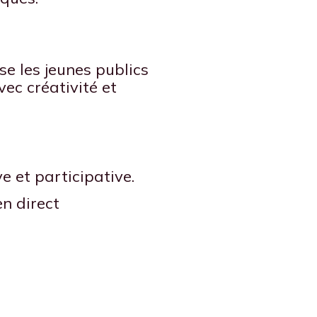
ise les jeunes publics
ec créativité et
ve et participative.
en direct