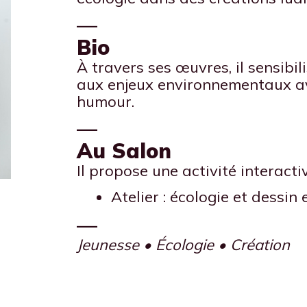
—
Bio
À travers ses œuvres, il sensibil
aux enjeux environnementaux av
humour.
—
Au Salon
Il propose une activité interacti
Atelier : écologie et dessin 
—
Jeunesse • Écologie • Création