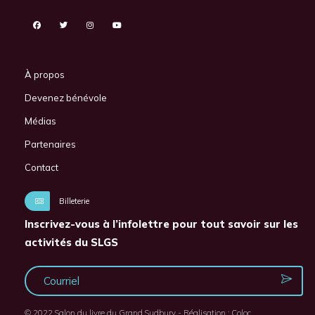
À propos
Devenez bénévole
Médias
Partenaires
Contact
Billeterie
Inscrivez-vous à l’infolettre pour tout savoir sur les
activités du SLGS
© 2022 Salon du livre du Grand Sudbury - Réalisation :
Coloc