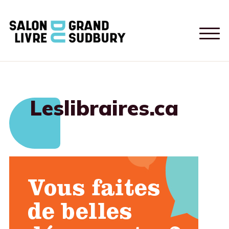
Leslibraires.ca