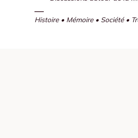
—
Histoire • Mémoire • Société • T