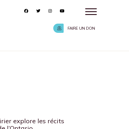
FAIRE UN DON
ier explore les récits
e l’Ontario.