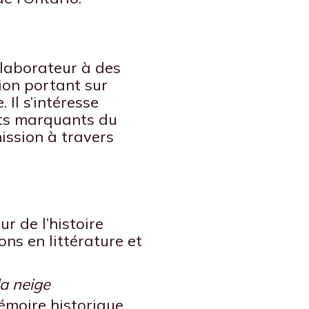
llaborateur à des
ion portant sur
. Il s’intéresse
ts marquants du
ission à travers
r de l’histoire
ons en littérature et
la neige
émoire historique