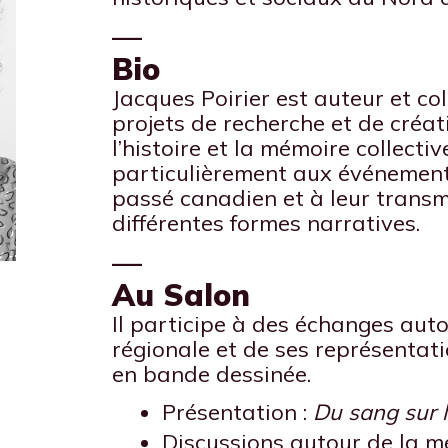
—
Bio
Jacques Poirier est auteur et co
projets de recherche et de créat
l’histoire et la mémoire collective
particulièrement aux événemen
passé canadien et à leur transm
différentes formes narratives.
—
Au Salon
Il participe à des échanges autou
régionale et de ses représentati
en bande dessinée.
Présentation :
Du sang sur 
Discussions autour de la m