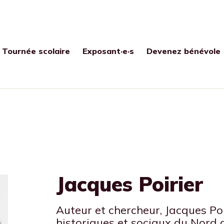
Tournée scolaire
Exposant·e·s
Devenez bénévole
Jacques Poirier
Auteur et chercheur, Jacques Poir
historiques et sociaux du Nord d