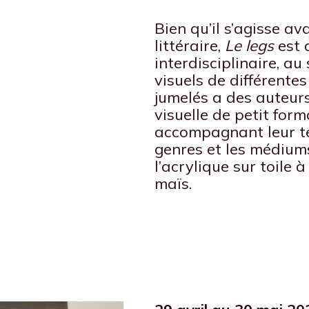
Bien qu’il s’agisse av
littéraire,
Le legs
est 
interdisciplinaire, au
visuels de différente
jumelés a des auteur
visuelle de petit form
accompagnant leur te
genres et les médiums
l’acrylique sur toile 
maïs.