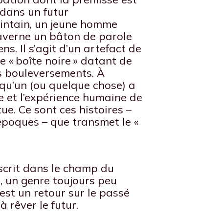
 dans un futur
intain, un jeune homme
averne un bâton de parole
ns. Il s’agit d’un artefact de
e « boîte noire » datant de
s bouleversements. À
lqu’un (ou quelque chose) a
 et l’expérience humaine de
tue. Ce sont ces histoires –
 époques – que transmet le «
inscrit dans le champ du
, un genre toujours peu
est un retour sur le passé
 rêver le futur.