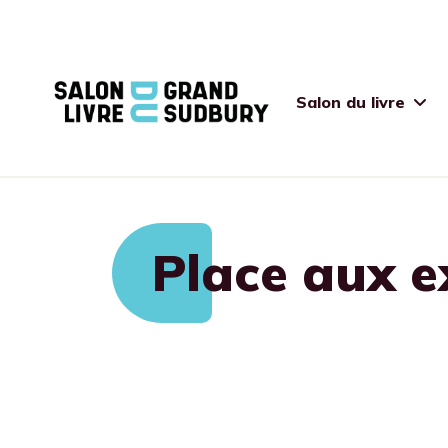
Salon du livre
Place aux e