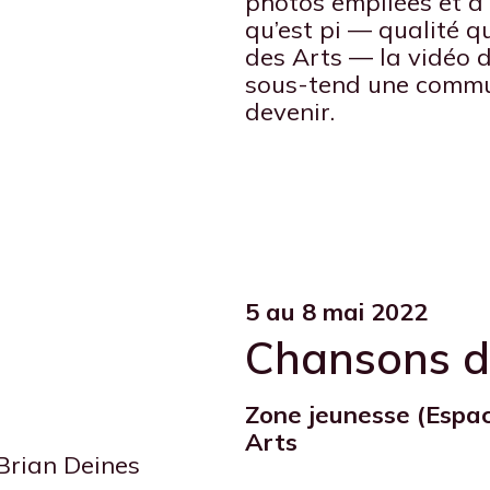
photos empilées et à
qu’est pi — qualité qu
des Arts — la vidéo d
sous-tend une commu
devenir.
5 au 8 mai 2022
Chansons d
Zone jeunesse (Espac
Arts
rian Deines