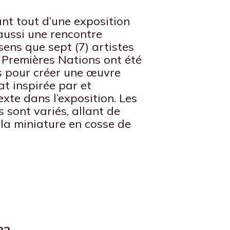
ant tout d’une exposition
aussi une rencontre
 sens que sept (7) artistes
s Premières Nations ont été
s pour créer une œuvre
at inspirée par et
xte dans l’exposition. Les
 sont variés, allant de
à la miniature en cosse de