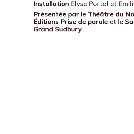
Installation
Elyse Portal et Emil
Présentée par
le
Théâtre du No
Éditions Prise de parole
et le
Sa
Grand Sudbury