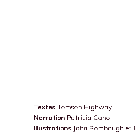
Textes
Tomson Highway
Narration
Patricia Cano
Illustrations
John Rombough et B