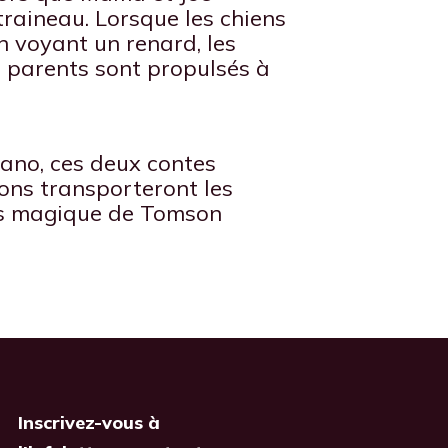
raineau. Lorsque les chiens
n voyant un renard, les
s parents sont propulsés à
Cano, ces deux contes
ions transporteront les
rs magique de Tomson
Inscrivez-vous à