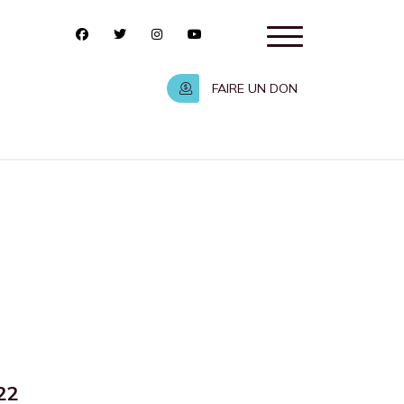
FAIRE UN DON
22