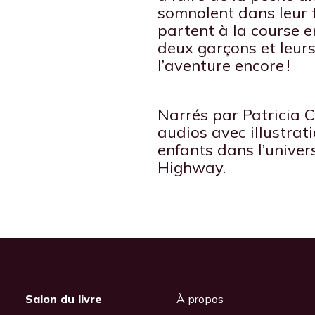
somnolent dans leur t
partent à la course e
deux garçons et leur
l’aventure encore !
Narrés par Patricia 
audios avec illustrat
enfants dans l’unive
Highway.
Salon du livre
À propos