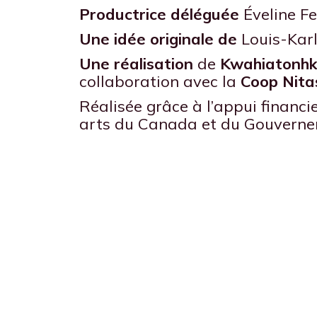
Productrice déléguée
Éveline F
Une idée originale de
Louis-Karl
Une réalisation
de
Kwahiatonhk 
collaboration avec la
Coop Nita
Réalisée grâce à l’appui financi
arts du Canada et du Gouvern