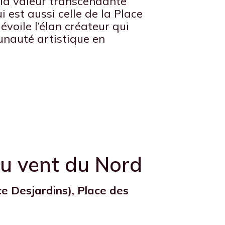
 la valeur transcendante
i est aussi celle de la Place
évoile l’élan créateur qui
nauté artistique en
u vent du Nord
e Desjardins), Place des