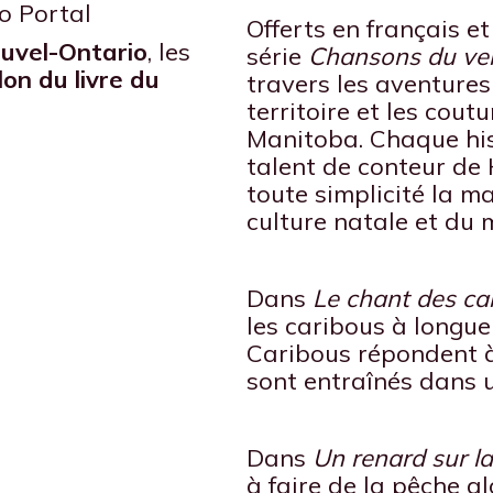
io Portal
Offerts en français et
uvel-Ontario
, les
série
Chansons du ve
lon du livre du
travers les aventures 
territoire et les cou
Manitoba. Chaque hist
talent de conteur de
toute simplicité la ma
culture natale et du 
Dans
Le chant des ca
les caribous à longue
Caribous répondent à
sont entraînés dans 
Dans
Un renard sur la
à faire de la pêche a