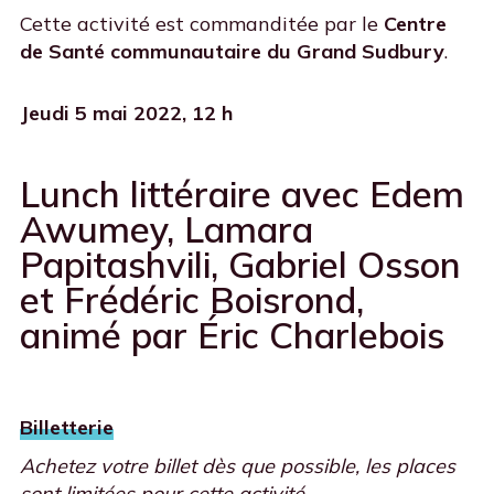
Cette activité est commanditée par le
Centre
de Santé communautaire du Grand Sudbury
.
Jeudi 5 mai 2022, 12 h
Lunch littéraire avec Edem
Awumey, Lamara
Papitashvili, Gabriel Osson
et Frédéric Boisrond,
animé par Éric Charlebois
Billetterie
Achetez votre billet dès que possible, les places
sont limitées pour cette activité.