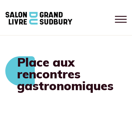
Place aux
rencontres
gastronomiques