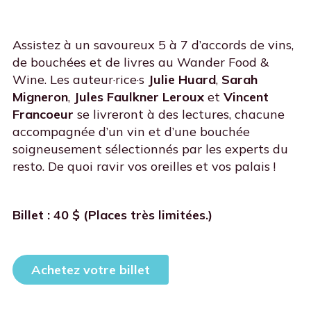
Assistez à un savoureux 5 à 7 d’accords de vins,
de bouchées et de livres au Wander Food &
Wine. Les auteur·rice·s
Julie Huard
,
Sarah
Migneron
,
Jules Faulkner Leroux
et
Vincent
Francoeur
se livreront à des lectures, chacune
accompagnée d’un vin et d’une bouchée
soigneusement sélectionnés par les experts du
resto. De quoi ravir vos oreilles et vos palais !
Billet : 40 $ (Places très limitées.)
Achetez votre billet