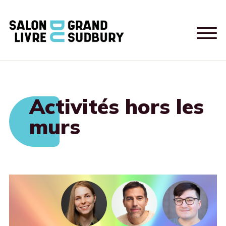
Activités hors les
murs