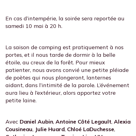
En cas d’intempérie, la soirée sera reportée au
samedi 10 mai à 20 h.
La saison de camping est pratiquement à nos
portes, et il nous tarde de dormir à la belle
étoile, au creux de la forêt. Pour mieux
patienter, nous avons convié une petite pléiade
de poètes qui nous plongeront, lanternes
aidant, dans l’intimité de la parole. L’événement
aura lieu à l’extérieur, alors apportez votre
petite laine.
Avec
Daniel Aubin
,
Antoine Côté Legault
,
Alexia
Cousineau
,
Julie Huard
,
Chloé LaDuchesse
,